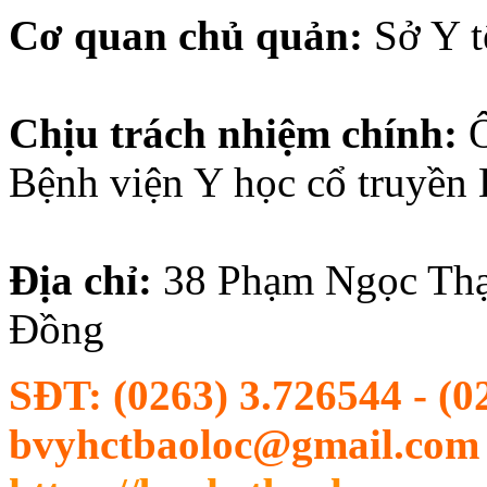
Cơ quan chủ quản:
Sở Y 
Chịu trách nhiệm chính:
Bệnh viện Y học cổ truyền
Địa chỉ:
38
Phạm Ngọc Thạ
Đồng
SĐT:
(0263) 3.726544 - (0
bvyhctbaoloc@gmail.com |