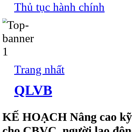
Thủ tục hành chính
Trang nhất
QLVB
KẾ HOẠCH Nâng cao kỹ nă
cho CBVC, người lao độ