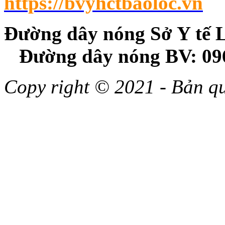
https://bvyhctbaoloc.vn
Đường dây nóng Sở Y
Đường dây nóng BV: 09
Copy right © 2021 - Bản 