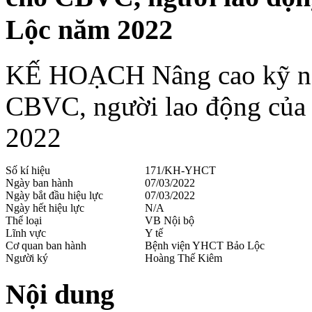
Lộc năm 2022
KẾ HOẠCH Nâng cao kỹ năng
CBVC, người lao động củ
2022
Số kí hiệu
171/KH-YHCT
Ngày ban hành
07/03/2022
Ngày bắt đầu hiệu lực
07/03/2022
Ngày hết hiệu lực
N/A
Thể loại
VB Nội bộ
Lĩnh vực
Y tế
Cơ quan ban hành
Bệnh viện YHCT Bảo Lộc
Người ký
Hoàng Thế Kiêm
Nội dung