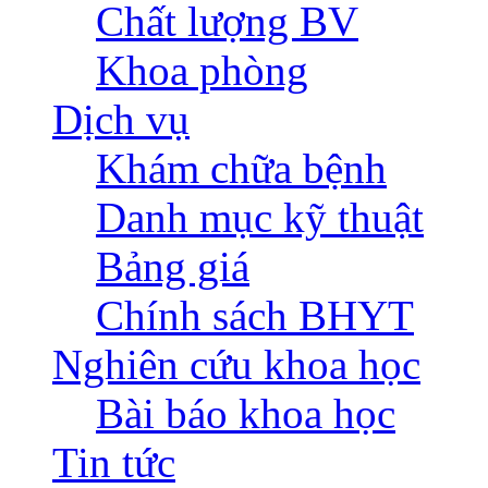
Chất lượng BV
Khoa phòng
Dịch vụ
Khám chữa bệnh
Danh mục kỹ thuật
Bảng giá
Chính sách BHYT
Nghiên cứu khoa học
Bài báo khoa học
Tin tức