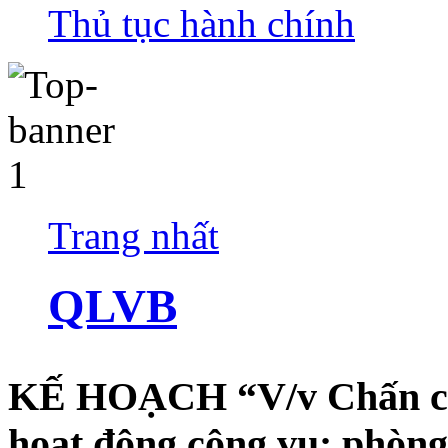
Thủ tục hành chính
Trang nhất
QLVB
KẾ HOẠCH “V/v Chấn chỉ
hoạt động công vụ; phòng