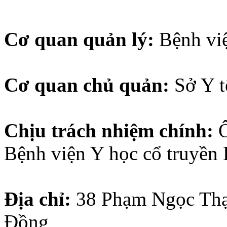
Cơ quan quản lý:
Bệnh vi
Cơ quan chủ quản:
Sở Y 
Chịu trách nhiệm chính:
Bệnh viện Y học cổ truyền
Địa chỉ:
38
Phạm Ngọc Thạ
Đồng