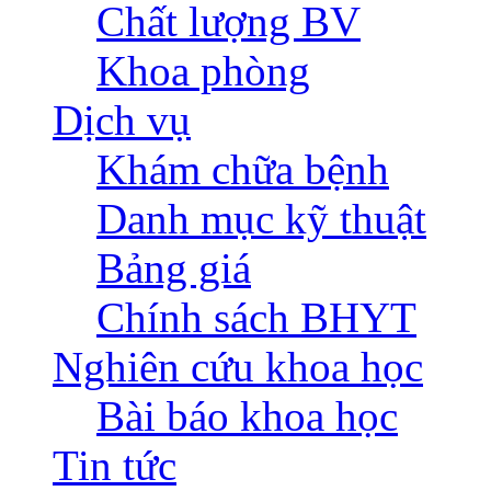
Chất lượng BV
Khoa phòng
Dịch vụ
Khám chữa bệnh
Danh mục kỹ thuật
Bảng giá
Chính sách BHYT
Nghiên cứu khoa học
Bài báo khoa học
Tin tức