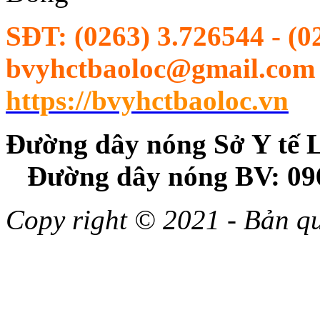
SĐT:
(0263) 3.726544 - (0
bvyhctbaoloc@gmail.com |
https://bvyhctbaoloc.vn
Đường dây nóng Sở Y
Đường dây nóng BV: 09
Copy right © 2021 - Bản 