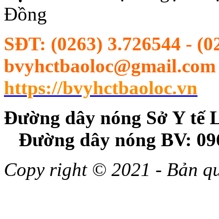
Đồng
SĐT:
(0263) 3.726544 - (0
bvyhctbaoloc@gmail.com |
https://bvyhctbaoloc.vn
Đường dây nóng Sở Y
Đường dây nóng BV: 09
Copy right © 2021 - Bản 