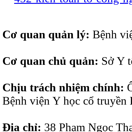
Cơ quan quản lý:
Bệnh vi
Cơ quan chủ quản:
Sở Y 
Chịu trách nhiệm chính:
Bệnh viện Y học cổ truyền
Địa chỉ:
38
Phạm Ngọc Thạ