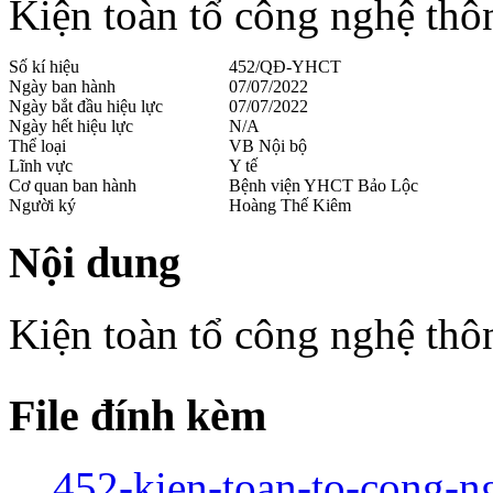
Kiện toàn tổ công nghệ thô
Số kí hiệu
452/QĐ-YHCT
Ngày ban hành
07/07/2022
Ngày bắt đầu hiệu lực
07/07/2022
Ngày hết hiệu lực
N/A
Thể loại
VB Nội bộ
Lĩnh vực
Y tế
Cơ quan ban hành
Bệnh viện YHCT Bảo Lộc
Người ký
Hoàng Thế Kiêm
Nội dung
Kiện toàn tổ công nghệ thô
File đính kèm
452-kien-toan-to-cong-n