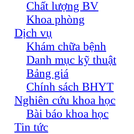
Chất lượng BV
Khoa phòng
Dịch vụ
Khám chữa bệnh
Danh mục kỹ thuật
Bảng giá
Chính sách BHYT
Nghiên cứu khoa học
Bài báo khoa học
Tin tức