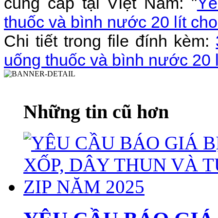
cung cấp tại VIệt Nam: "
Yê
thuốc và bình nước 20 lít c
Chi tiết trong file đính kèm:
uống thuốc và bình nước 20 
Những tin cũ hơn