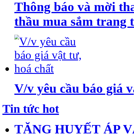
Thông báo và mời tha
thầu mua sắm trang th
V/v yêu cầu báo giá v
Tin tức hot
TĂNG HUYẾT ÁP V