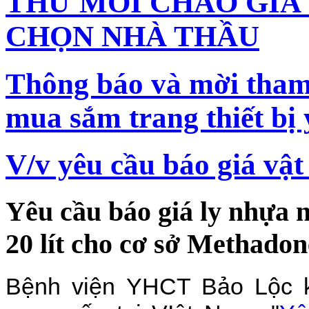
THƯ MỜI CHÀO GIÁ 
CHỌN NHÀ THẦU
Thông báo và mời tham 
mua sắm trang thiết bị 
V/v yêu cầu báo giá vật
Yêu cầu báo giá ly nhựa 
20 lít cho cơ sở Methado
Bệnh viện YHCT Bảo Lộc k