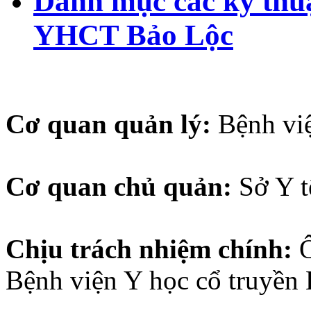
Danh mục các kỹ thuậ
YHCT Bảo Lộc
Cơ quan quản lý:
Bệnh vi
Cơ quan chủ quản:
Sở Y 
Chịu trách nhiệm chính:
Bệnh viện Y học cổ truyền