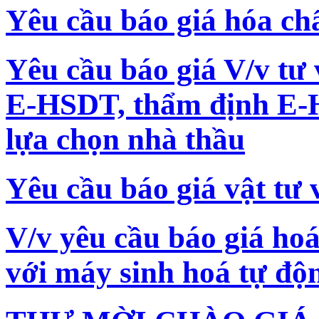
Yêu cầu báo giá hóa ch
Yêu cầu báo giá V/v tư
E-HSDT, thẩm định E-H
lựa chọn nhà thầu
Yêu cầu báo giá vật tư 
V/v yêu cầu báo giá hoá
với máy sinh hoá tự đ