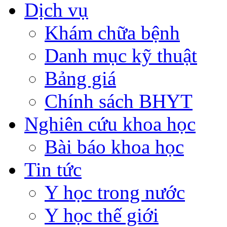
Dịch vụ
Khám chữa bệnh
Danh mục kỹ thuật
Bảng giá
Chính sách BHYT
Nghiên cứu khoa học
Bài báo khoa học
Tin tức
Y học trong nước
Y học thế giới