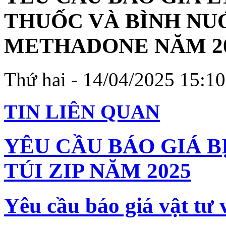
THUỐC VÀ BÌNH NUỚ
METHADONE NĂM 2
Thứ hai - 14/04/2025 15:10
TIN LIÊN QUAN
YÊU CẦU BÁO GIÁ B
TÚI ZIP NĂM 2025
Yêu cầu báo giá vật tư 