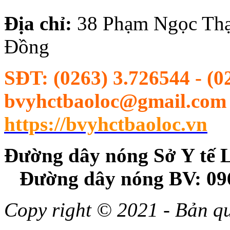
Địa chỉ:
38
Phạm Ngọc Thạ
Đồng
SĐT:
(0263) 3.726544 - (0
bvyhctbaoloc@gmail.com |
https://bvyhctbaoloc.vn
Đường dây nóng Sở Y
Đường dây nóng BV: 09
Copy right © 2021 - Bản 