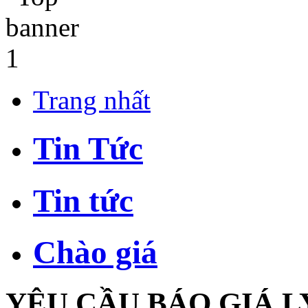
Trang nhất
Tin Tức
Tin tức
Chào giá
YÊU CẦU BÁO GIÁ 