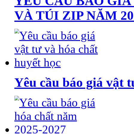
YÊU CẦU BÁO GIÁ
VÀ TÚI ZIP NĂM 20
Yêu cầu báo giá vật t