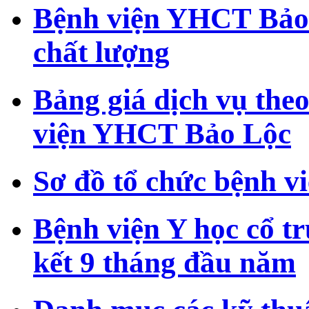
Bệnh viện YHCT Bảo
chất lượng
Bảng giá dịch vụ theo
viện YHCT Bảo Lộc
Sơ đồ tổ chức bệnh 
Bệnh viện Y học cổ t
kết 9 tháng đầu năm