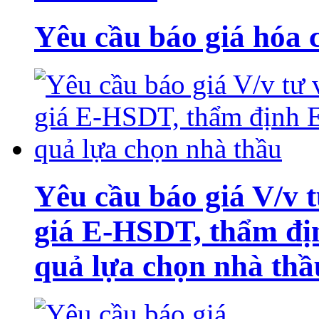
Yêu cầu báo giá hóa 
Yêu cầu báo giá V/v
giá E-HSDT, thẩm đị
quả lựa chọn nhà thầ