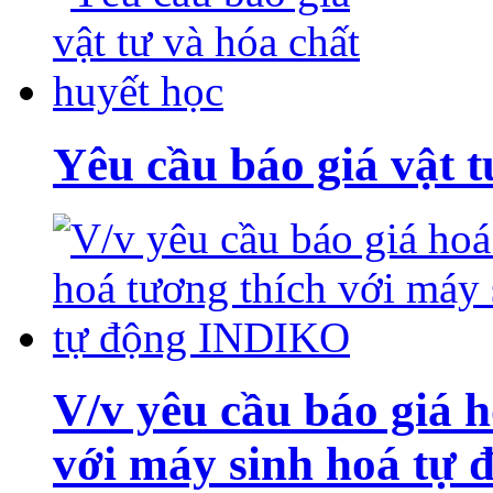
Yêu cầu báo giá vật t
V/v yêu cầu báo giá h
với máy sinh hoá tự