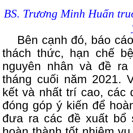
BS. Trương Minh Huấn truở
Bên cạnh đó, báo cáo 
thách thức, hạn chế bệ
nguyên nhân và đề ra 
tháng cuối năm 2021. V
kết và nhất trí cao, các
đóng góp ý kiến để hoà
đưa ra các đề xuất bổ
hoàn thành tốt nhiệm vụ