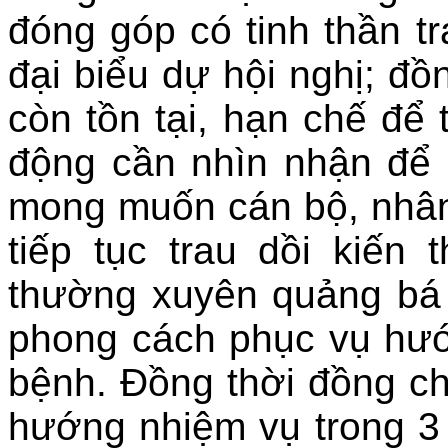
đóng góp có tinh thần t
đại biểu dự hội nghị; đồ
còn tồn tại, hạn chế để 
động cần nhìn nhận để 
mong muốn cán bộ, nhân 
tiếp tục trau dồi kiến
thường xuyên quảng bá 
phong cách phục vụ hướ
bệnh. Đồng thời đồng c
hướng nhiệm vụ trong 3