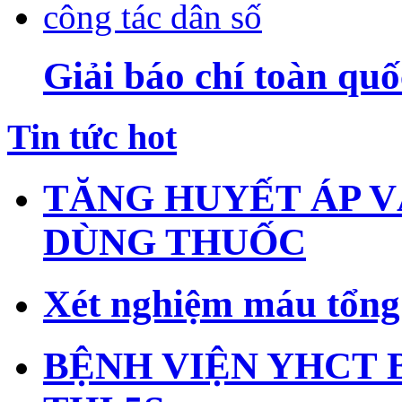
Giải báo chí toàn quố
Tin tức hot
TĂNG HUYẾT ÁP V
DÙNG THUỐC
Xét nghiệm máu tổng 
BỆNH VIỆN YHCT 