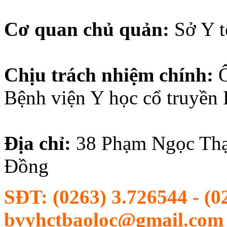
Cơ quan chủ quản:
Sở Y 
Chịu trách nhiệm chính:
Bệnh viện Y học cổ truyền
Địa chỉ:
38
Phạm Ngọc Thạ
Đồng
SĐT:
(0263) 3.726544 - (0
bvyhctbaoloc@gmail.com |