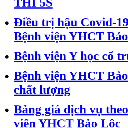
THI 5S
Điều trị hậu Covid-19
Bệnh viện YHCT Bảo
Bệnh viện Y học cổ t
Bệnh viện YHCT Bảo
chất lượng
Bảng giá dịch vụ theo
viện YHCT Bảo Lộc