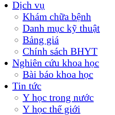
Dịch vụ
Khám chữa bệnh
Danh mục kỹ thuật
Bảng giá
Chính sách BHYT
Nghiên cứu khoa học
Bài báo khoa học
Tin tức
Y học trong nước
Y học thế giới