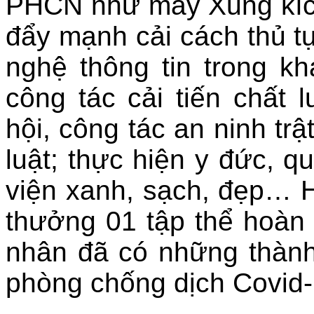
PHCN như máy Xung kíc
đẩy mạnh cải cách thủ t
nghệ thông tin trong k
công tác cải tiến chất 
hội, công tác an ninh tr
luật; thực hiện y đức, 
viện xanh, sạch, đẹp… 
thưởng 01 tập thể hoàn 
nhân đã có những thành 
phòng chống dịch Covid-