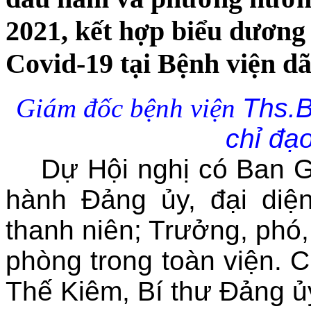
2021, kết hợp biểu dương
Covid-19 tại Bệnh viện dã
Giám đốc bệnh viện
Ths.B
chỉ đạo
Dự Hội nghị có Ban Gi
hành Đảng ủy, đại diệ
thanh niên; Trưởng, phó
phòng trong toàn viện. 
Thế Kiêm, Bí thư Đảng ủ