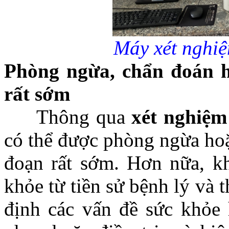
Máy xét nghiệ
Phòng ngừa, chẩn đoán ho
rất sớm
Thông qua
xét nghiệm
có thể được phòng ngừa hoặ
đoạn rất sớm. Hơn nữa, kh
khỏe từ tiền sử bệnh lý và 
định các vấn đề sức khỏe 