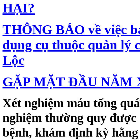
HẠI?
THÔNG BÁO về việc bán 
dụng cụ thuộc quản lý
Lộc
GẶP MẶT ĐẦU NĂM 
Xét nghiệm máu tổng quát
nghiệm thường quy được 
bệnh, khám định kỳ hằng 