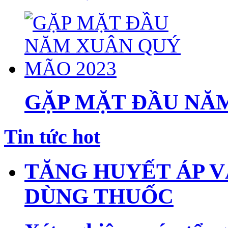
GẶP MẶT ĐẦU NĂM
Tin tức hot
TĂNG HUYẾT ÁP V
DÙNG THUỐC