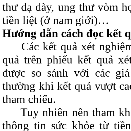
thư dạ dày, ung thư vòm họ
tiền liệt (ở nam giới)…
Hướng dẫn cách đọc kết 
Các kết quả xét nghiệm m
quả trên phiếu kết quả xé
được so sánh với các giá 
thường khi kết quả vượt ca
tham chiếu.
Tuy nhiên nên tham khảo 
thông tin sức khỏe từ ti