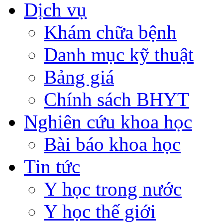
Dịch vụ
Khám chữa bệnh
Danh mục kỹ thuật
Bảng giá
Chính sách BHYT
Nghiên cứu khoa học
Bài báo khoa học
Tin tức
Y học trong nước
Y học thế giới