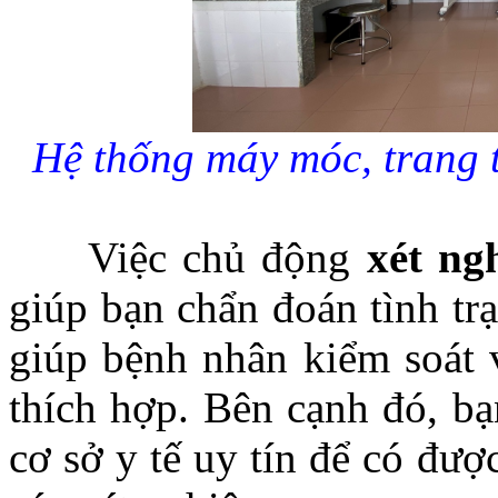
Hệ thống máy móc, trang 
Việc chủ động
xét ng
giúp bạn chẩn đoán tình tr
giúp bệnh nhân kiểm soát 
thích hợp. Bên cạnh đó, bạ
cơ sở y tế uy tín để có đượ