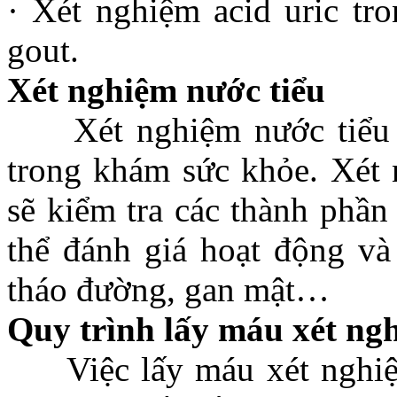
· Xét nghiệm acid uric tr
gout.
Xét nghiệm nước tiểu
Xét nghiệm nước tiểu c
trong khám sức khỏe. Xét 
sẽ kiểm tra các thành phần
thể đánh giá hoạt động và 
tháo đường, gan mật…
Quy trình lấy máu xét ng
Việc lấy máu xét nghiệm 