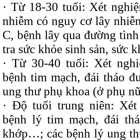
· Từ 18-30 tuổi: Xét nghi
nhiễm có nguy cơ lây nhiễ
C, bệnh lây qua đường tình
tra sức khỏe sinh sản, sức 
· Từ 30-40 tuổi: Xét ngh
bệnh tim mạch, đái tháo đư
ung thư phụ khoa (ở phụ nữ
· Độ tuổi trung niên: Xé
bệnh lý tim mạch, đái th
khớp…; các bệnh lý ung th