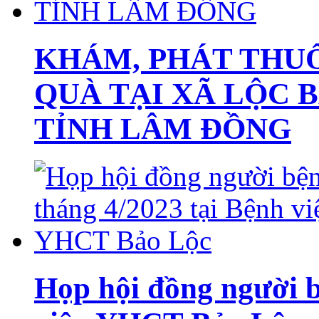
KHÁM, PHÁT THUỐ
QUÀ TẠI XÃ LỘC 
TỈNH LÂM ĐỒNG
Họp hội đồng người b