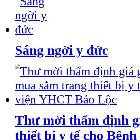
Sáng ngời y đức
Thư mời thẩm định g
thiết bị y tế cho Bệ