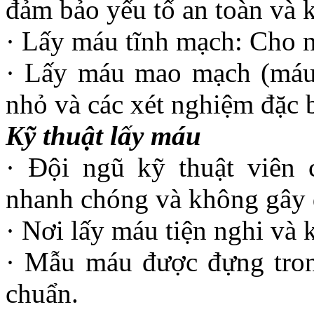
đảm bảo yếu tố an toàn và
· Lấy máu tĩnh mạch: Cho ng
· Lấy máu mao mạch (máu 
nhỏ và các xét nghiệm đặc b
Kỹ thuật lấy máu
· Đội ngũ kỹ thuật viên 
nhanh chóng và không gây 
· Nơi lấy máu tiện nghi và 
· Mẫu máu được đựng trong
chuẩn.