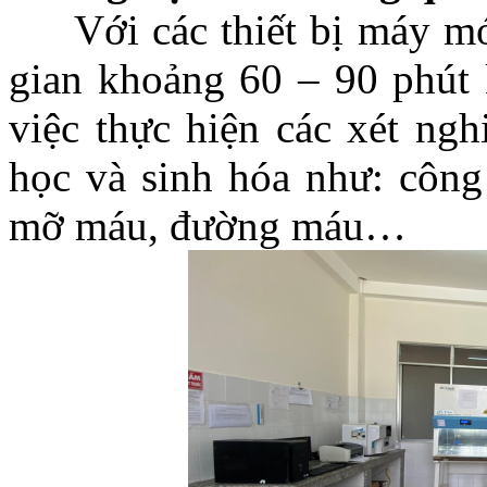
Với các thiết bị máy móc 
gian khoảng 60 – 90 phút k
việc thực hiện các xét ng
học và sinh hóa như: công
mỡ máu, đường máu…