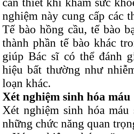
cần thiết khi khám sức kh
nghiệm này cung cấp các t
Tế bào hồng cầu, tế bào bạ
thành phần tế bào khác tr
giúp Bác sĩ có thể đánh g
hiệu bất thường như nhiễm
loạn khác.
Xét nghiệm sinh hóa máu
Xét nghiệm sinh hóa máu s
những chức năng quan trọng