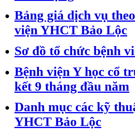
Bảng giá dịch vụ theo
viện YHCT Bảo Lộc
Sơ đồ tổ chức bệnh 
Bệnh viện Y học cổ t
kết 9 tháng đầu năm
Danh mục các kỹ thuậ
YHCT Bảo Lộc