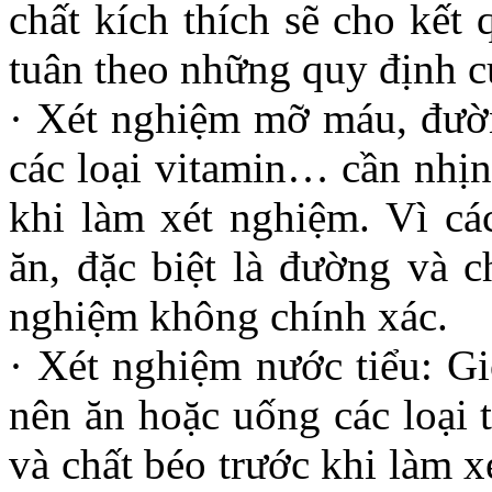
chất kích thích sẽ cho kết
tuân theo những quy định cụ
· Xét nghiệm mỡ máu, đườn
các loại vitamin… cần nhịn
khi làm xét nghiệm. Vì cá
ăn, đặc biệt là đường và c
nghiệm không chính xác.
· Xét nghiệm nước tiểu: G
nên ăn hoặc uống các loại 
và chất béo trước khi làm 