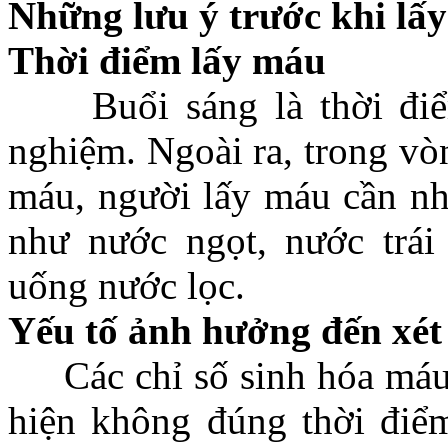
Những lưu ý trước khi lấ
Thời điểm lấy máu
Buổi sáng là thời điểm
nghiệm. Ngoài ra, trong vò
máu, người lấy máu cần nh
như nước ngọt, nước trái
uống nước lọc.
Yếu tố ảnh hưởng đến xé
Các chỉ số sinh hóa máu 
hiện không đúng thời điểm