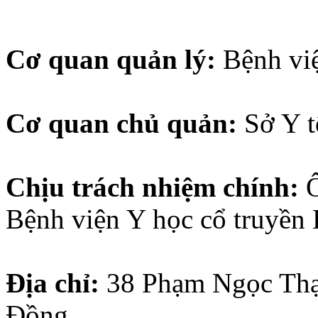
Cơ quan quản lý:
Bệnh vi
Cơ quan chủ quản:
Sở Y 
Chịu trách nhiệm chính:
Bệnh viện Y học cổ truyền
Địa chỉ:
38
Phạm Ngọc Thạ
Đồng