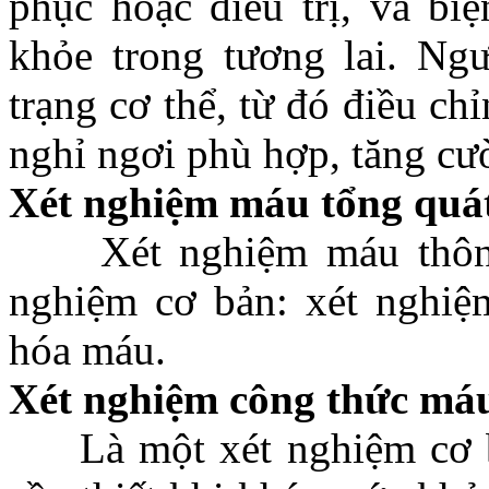
phục hoặc điều trị, và bi
khỏe trong tương lai. Ng
trạng cơ thể, từ đó điều ch
nghỉ ngơi phù hợp, tăng cư
Xét nghiệm máu tổng quá
Xét nghiệm máu thông
nghiệm cơ bản: xét nghiệ
hóa máu.
Xét nghiệm công thức má
Là một xét nghiệm cơ bả