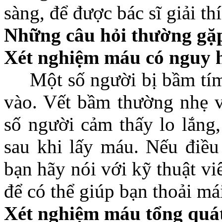
sàng, để được bác sĩ giải th
Những câu hỏi thường gặ
Xét nghiệm máu có nguy 
Một số người bị bầm tím tạ
vào. Vết bầm thường nhẹ v
số người cảm thấy lo lắng,
sau khi lấy máu. Nếu điều
bạn hãy nói với kỹ thuật vi
để có thể giúp bạn thoải má
Xét nghiệm máu tổng quát