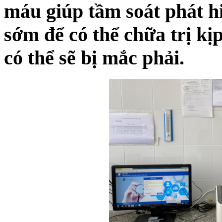
máu giúp tầm soát phát hi
sớm để có thể chữa trị kị
có thể sẽ bị mắc phải.