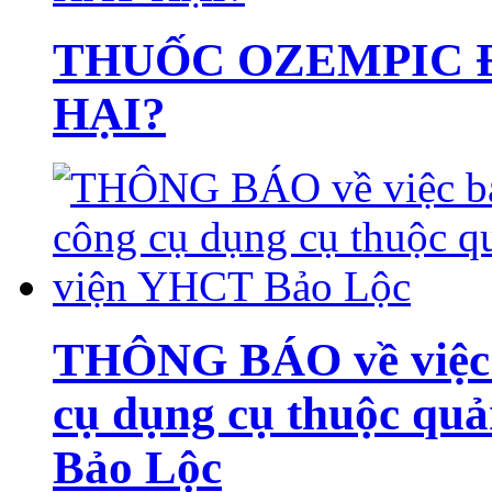
THUỐC OZEMPIC Đ
HẠI?
THÔNG BÁO về việc b
cụ dụng cụ thuộc qu
Bảo Lộc