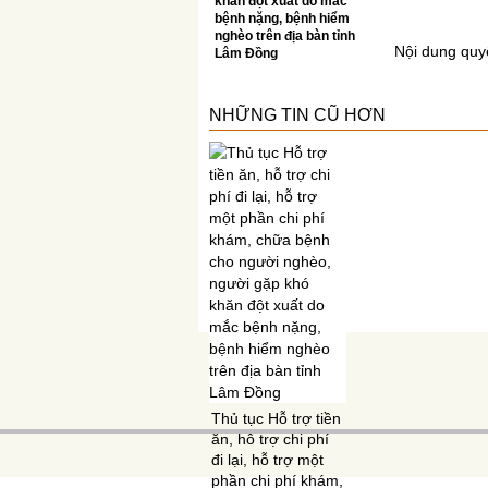
khăn đột xuất do mắc
bệnh nặng, bệnh hiểm
nghèo trên địa bàn tỉnh
Nội dung quy
Lâm Đồng
NHỮNG TIN CŨ HƠN
Thủ tục Hỗ trợ tiền
ăn, hỗ trợ chi phí
đi lại, hỗ trợ một
phần chi phí khám,