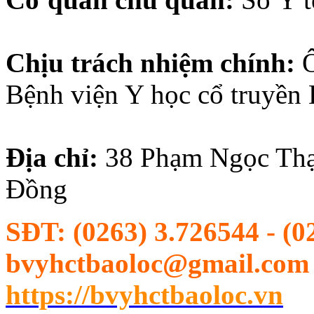
Chịu trách nhiệm chính:
Bệnh viện Y học cổ truyền
Địa chỉ:
38
Phạm Ngọc Thạ
Đồng
SĐT:
(0263) 3.726544 - (0
bvyhctbaoloc@gmail.com |
https://bvyhctbaoloc.vn