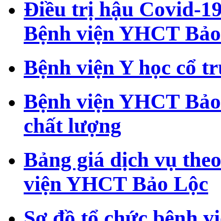
Điều trị hậu Covid-19
Bệnh viện YHCT Bảo
Bệnh viện Y học cổ t
Bệnh viện YHCT Bảo
chất lượng
Bảng giá dịch vụ theo
viện YHCT Bảo Lộc
Sơ đồ tổ chức bệnh 