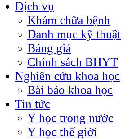
Dịch vụ
Khám chữa bệnh
Danh mục kỹ thuật
Bảng giá
Chính sách BHYT
Nghiên cứu khoa học
Bài báo khoa học
Tin tức
Y học trong nước
Y học thế giới