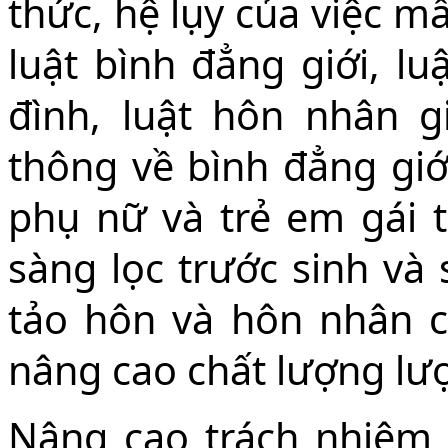
thức, hệ lụy của việc mấ
luật bình đẳng giới, l
đình, luật hôn nhân g
thông về bình đẳng giới
phụ nữ và trẻ em gái tr
sàng lọc trước sinh và 
tảo hôn và hôn nhân c
nâng cao chất lượng lư
Nâng cao trách nhiệm 