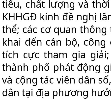
tiêu, chất lượng và thời
KHHGĐ kính đề nghị lã
thể; các cơ quan thông 
khai đến cán bộ, công
tích cực tham gia giải
thành phố phát động gi
và cộng tác viên dân s
dân tại địa phương hưở