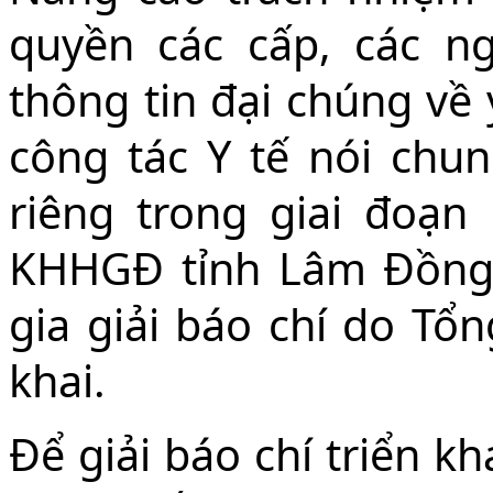
quyền các cấp, các n
thông tin đại chúng về
công tác Y tế nói chun
riêng trong giai đoạn
KHHGĐ tỉnh Lâm Đồng
gia giải báo chí do Tổ
khai.
Để giải báo chí triển k