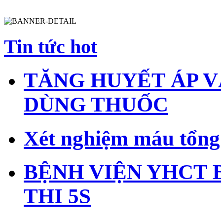
Tin tức hot
TĂNG HUYẾT ÁP V
DÙNG THUỐC
Xét nghiệm máu tổng 
BỆNH VIỆN YHCT 
THI 5S