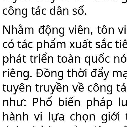
công tác dân số.
Nhằm động viên, tôn vi
có tác phẩm xuất sắc ti
phát triển toàn quốc n
riêng. Đồng thời đẩy m
tuyên truyền về công tá
như: Phổ biến pháp l
hành vi lựa chọn giới 