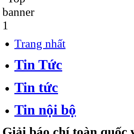
Trang nhất
Tin Tức
Tin tức
Tin nội bộ
Giải báo chí toàn quốc 