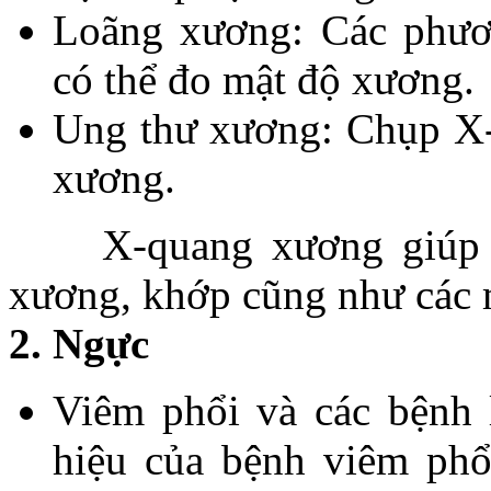
Loãng xương: Các phươ
có thể đo mật độ xương.
Ung thư xương: Chụp X-
xương.
X-quang xương giúp xác
xương, khớp cũng như các
2. Ngực
Viêm phổi và các bệnh 
hiệu của bệnh viêm phổ