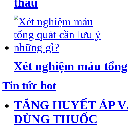
thầu
Xét nghiệm máu tổng 
Tin tức hot
TĂNG HUYẾT ÁP V
DÙNG THUỐC