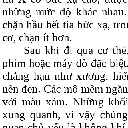
những mức độ khác nhau.
chặn hầu hết tia bức xạ, t
cơ, chặn ít hơn.
Sau khi đi qua cơ thể, 
phim hoặc máy dò đặc biệt
chẳng hạn như xương, hiển
nền đen. Các mô mềm ngăn c
với màu xám. Những khối
xung quanh, vì vậy chún
quan chủ yếu là không khí