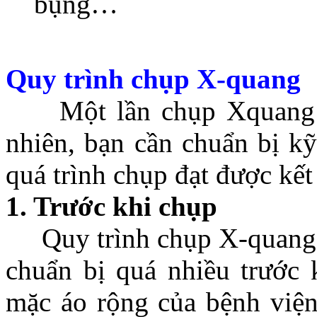
bụng…
Quy trình chụp X-quang
Một lần chụp Xquang chỉ
nhiên, bạn cần chuẩn bị kỹ
quá trình chụp đạt được kết
1. Trước khi chụp
Quy trình chụp X-quang k
chuẩn bị quá nhiều trước 
mặc áo rộng của bệnh viện,