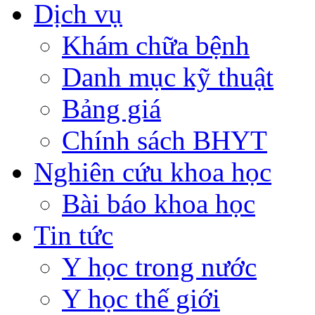
Dịch vụ
Khám chữa bệnh
Danh mục kỹ thuật
Bảng giá
Chính sách BHYT
Nghiên cứu khoa học
Bài báo khoa học
Tin tức
Y học trong nước
Y học thế giới