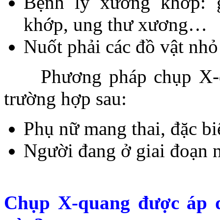
Bệnh lý xương khớp: 
khớp, ung thư xương…
Nuốt phải các đồ vật nhỏ
Phương pháp chụp X-qua
trường hợp sau:
Phụ nữ mang thai, đặc biệ
Người đang ở giai đoạn 
Chụp X-quang được áp 