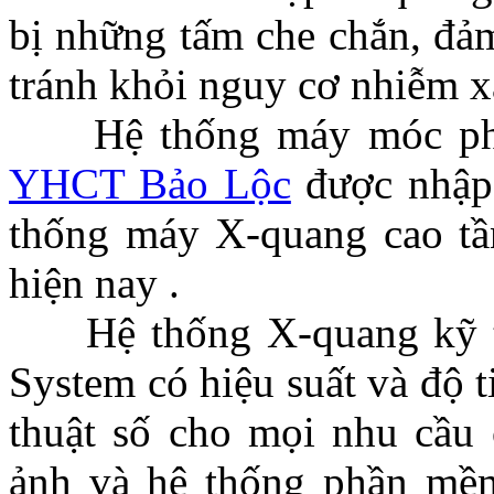
bị những tấm che chắn, đảm
tránh khỏi nguy cơ nhiễm x
Hệ thống máy móc phụ
YHCT Bảo Lộc
được nhập 
thống máy X-quang cao tầ
hiện nay .
Hệ thống X-quang kỹ t
System có hiệu suất và độ t
thuật số cho mọi nhu cầu
ảnh và hệ thống phần mề