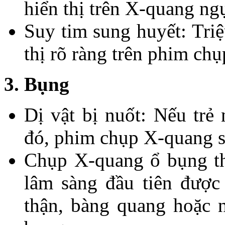
hiển thị trên X-quang ng
Suy tim sung huyết: Tri
thị rõ ràng trên phim ch
3. Bụng
Dị vật bị nuốt: Nếu trẻ
đó, phim chụp X-quang sẽ 
Chụp X-quang ổ bụng th
lâm sàng đầu tiên được 
thận, bàng quang hoặc n