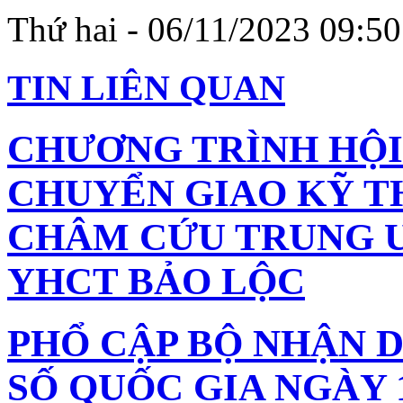
Thứ hai - 06/11/2023 09:50
TIN LIÊN QUAN
CHƯƠNG TRÌNH HỘI
CHUYỂN GIAO KỸ T
CHÂM CỨU TRUNG Ư
YHCT BẢO LỘC
PHỔ CẬP BỘ NHẬN 
SỐ QUỐC GIA NGÀY 1