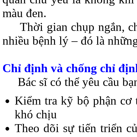
màu đen.
Thời gian chụp ngắn, cho
nhiều bệnh lý – đó là nhữ
Chỉ định và chống chỉ đị
Bác sĩ có thể yêu cầu bạ
Kiểm tra kỹ bộ phận cơ 
khó chịu
Theo dõi sự tiến triển c