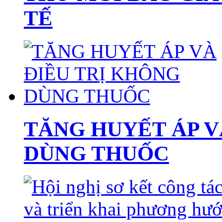
TẾ
TĂNG HUYẾT ÁP V
DÙNG THUỐC