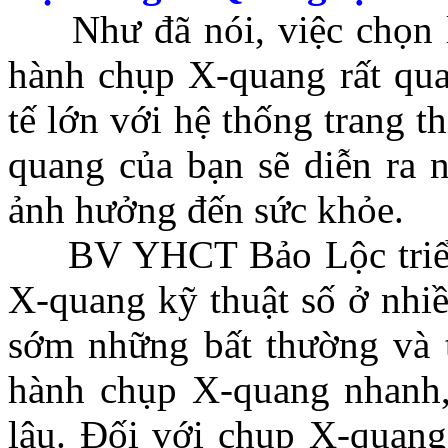
Như đã nói, việc chọn lựa
hành chụp X-quang rất qua
tế lớn với hệ thống trang th
quang của bạn sẽ diễn ra 
ảnh hưởng đến sức khỏe.
BV YHCT Bảo Lộc triển k
X-quang kỹ thuật số ở nhiề
sớm những bất thường và t
hành chụp X-quang nhanh,
lâu. Đối với chụp X-quan