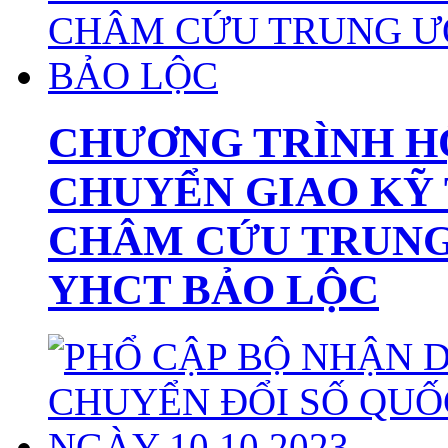
CHƯƠNG TRÌNH H
CHUYỂN GIAO KỸ 
CHÂM CỨU TRUNG
YHCT BẢO LỘC