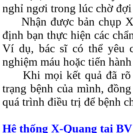
nghỉ ngơi trong lúc chờ đợi
Nhận được bản chụp X-qu
định bạn thực hiện các chẩ
Ví dụ, bác sĩ có thể yêu
nghiệm máu hoặc tiến hành 
Khi mọi kết quả đã rõ rà
trạng bệnh của mình, đồng 
quá trình điều trị để bệnh c
Hệ thống X-Quang tại B