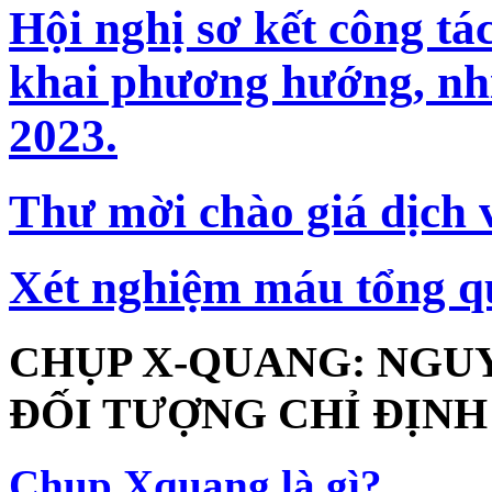
Hội nghị sơ kết công tá
khai phương hướng, nh
2023.
Thư mời chào giá dịch 
Xét nghiệm máu tổng qu
CHỤP X-QUANG: NGUY
ĐỐI TƯỢNG CHỈ ĐỊNH
Chụp Xquang là gì?