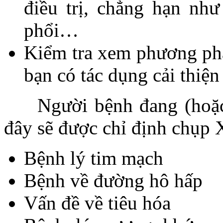
điều trị, chẳng hạn nh
phổi…
Kiểm tra xem phương pháp
bạn có tác dụng cải thiện
Người bệnh đang (hoặc n
đây sẽ được chỉ định chụp 
Bệnh lý tim mạch
Bệnh về đường hô hấp
Vấn đề về tiêu hóa