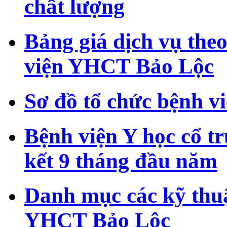
chất lượng
Bảng giá dịch vụ theo
viện YHCT Bảo Lộc
Sơ đồ tổ chức bệnh 
Bệnh viện Y học cổ t
kết 9 tháng đầu năm
Danh mục các kỹ thuậ
YHCT Bảo Lộc