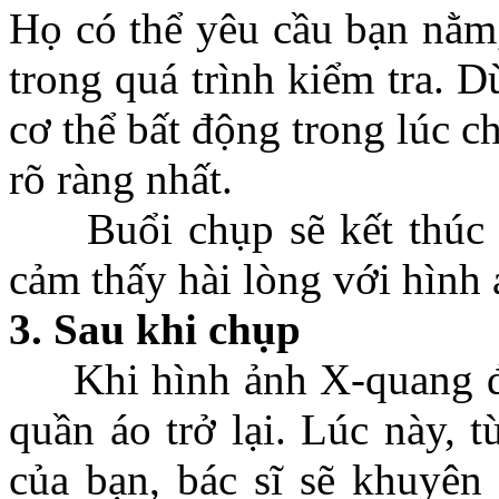
Họ có thể yêu cầu bạn nằm,
trong quá trình kiểm tra. D
cơ thể bất động trong lúc 
rõ ràng nhất.
Buổi chụp sẽ kết thúc n
cảm thấy hài lòng với hình 
3. Sau khi chụp
Khi hình ảnh X-quang đã 
quần áo trở lại. Lúc này, 
của bạn, bác sĩ sẽ khuyên