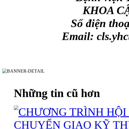
KHOA C
Số điện thoạ
Email: cls.yh
Những tin cũ hơn