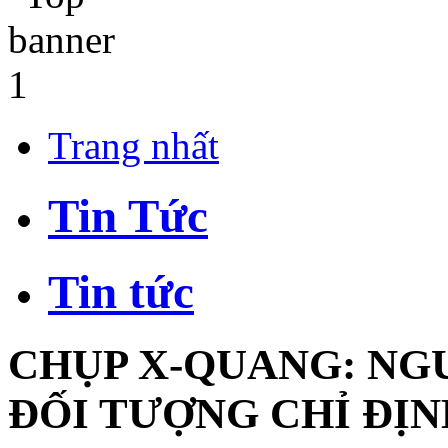
Trang nhất
Tin Tức
Tin tức
CHỤP X-QUANG: NGU
ĐỐI TƯỢNG CHỈ ĐỊ