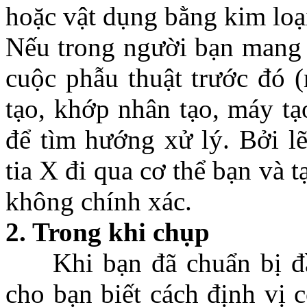
hoặc vật dụng bằng kim loại
Nếu trong người bạn mang t
cuộc phẫu thuật trước đó (
tạo, khớp nhân tạo, máy tạ
để tìm hướng xử lý. Bởi lẽ
tia X đi qua cơ thể bạn và 
không chính xác.
2. Trong khi chụp
Khi bạn đã chuẩn bị đầy
cho bạn biết cách định vị c