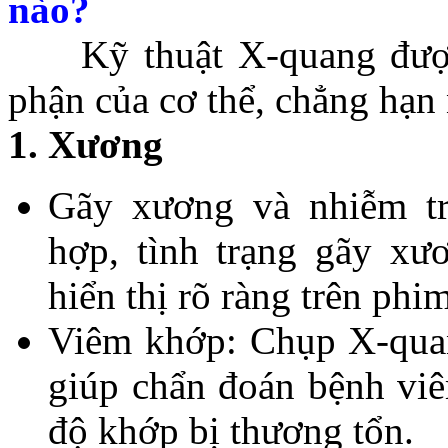
nào?
Kỹ thuật X-quang được 
phận của cơ thể, chẳng hạn
1. Xương
Gãy xương và nhiễm tr
hợp, tình trạng gãy xư
hiển thị rõ ràng trên ph
Viêm khớp: Chụp X-quan
giúp chẩn đoán bệnh vi
độ khớp bị thương tổn.