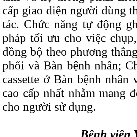
cấp giao diện người dùng th
tác. Chức năng tự động gh
pháp tối ưu cho việc chụp
đồng bộ theo phương thẳng
phổi và Bàn bệnh nhân; Ch
cassette ở Bàn bệnh nhân 
cao cấp nhất nhằm mang đến
cho người sử dụng.
Bệnh việ