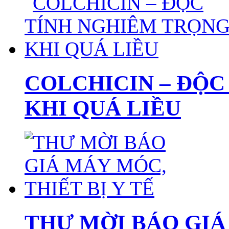
COLCHICIN – ĐỘC
KHI QUÁ LIỀU
THƯ MỜI BÁO GIÁ