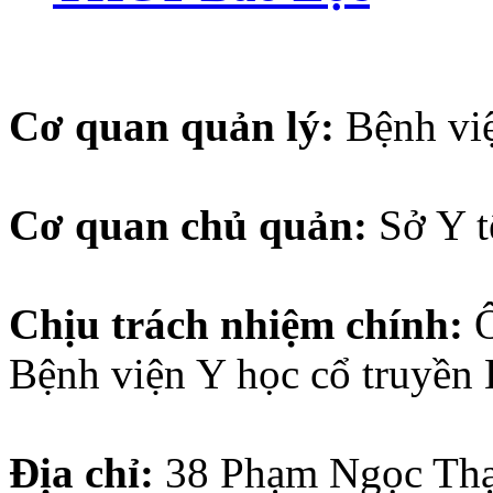
Cơ quan quản lý:
Bệnh vi
Cơ quan chủ quản:
Sở Y 
Chịu trách nhiệm chính:
Bệnh viện Y học cổ truyền
Địa chỉ:
38
Phạm Ngọc Thạ