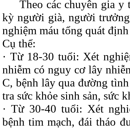
Theo các chuyên gia y tế
kỳ người già, người trưởng
nghiệm máu tổng quát định
Cụ thể:
· Từ 18-30 tuổi: Xét nghi
nhiễm có nguy cơ lây nhiễ
C, bệnh lây qua đường tình
tra sức khỏe sinh sản, sức 
· Từ 30-40 tuổi: Xét ngh
bệnh tim mạch, đái tháo đư