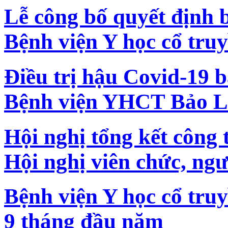
Lễ công bố quyết định
Bệnh viện Y học cổ tru
Điều trị hậu Covid-19 b
Bệnh viện YHCT Bảo L
Hội nghị tổng kết công
Hội nghị viên chức, ng
Bệnh viện Y học cổ truy
9 tháng đầu năm