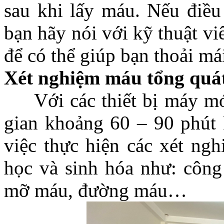
sau khi lấy máu. Nếu điều
bạn hãy nói với kỹ thuật vi
để có thể giúp bạn thoải má
Xét nghiệm máu tổng quát
Với các thiết bị máy móc 
gian khoảng 60 – 90 phút k
việc thực hiện các xét ng
học và sinh hóa như: công
mỡ máu, đường máu…