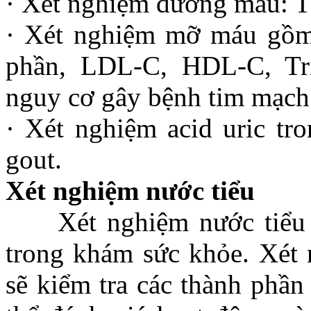
· Xét nghiệm đường máu: T
· Xét nghiệm mỡ máu gồm c
phần, LDL-C, HDL-C, Tri
nguy cơ gây bệnh tim mạch
· Xét nghiệm acid uric tr
gout.
Xét nghiệm nước tiểu
Xét nghiệm nước tiểu c
trong khám sức khỏe. Xét 
sẽ kiểm tra các thành phần