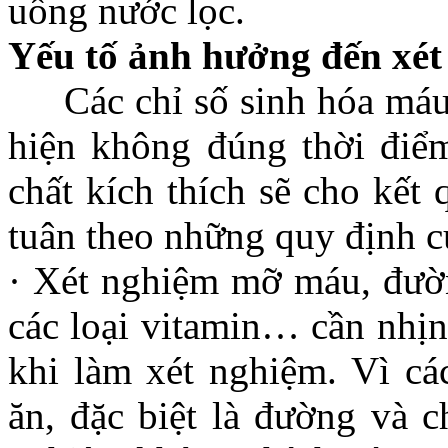
uống nước lọc.
Yếu tố ảnh hưởng đến xé
Các chỉ số sinh hóa máu 
hiện không đúng thời điểm
chất kích thích sẽ cho kết
tuân theo những quy định cụ
· Xét nghiệm mỡ máu, đườn
các loại vitamin… cần nhịn
khi làm xét nghiệm. Vì cá
ăn, đặc biệt là đường và c