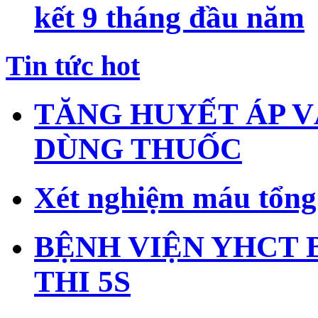
kết 9 tháng đầu năm
Tin tức hot
TĂNG HUYẾT ÁP V
DÙNG THUỐC
Xét nghiệm máu tổng 
BỆNH VIỆN YHCT 
THI 5S