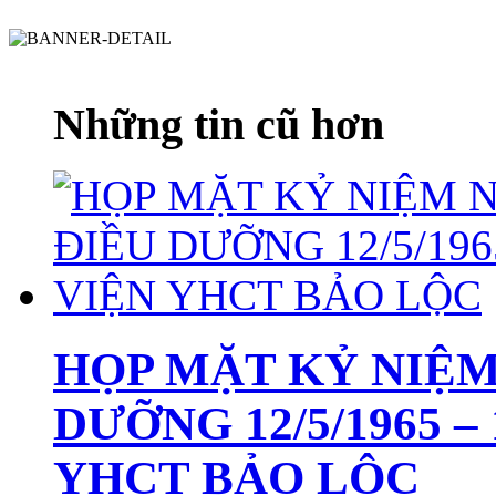
Những tin cũ hơn
HỌP MẶT KỶ NIỆM
DƯỠNG 12/5/1965 –
YHCT BẢO LỘC