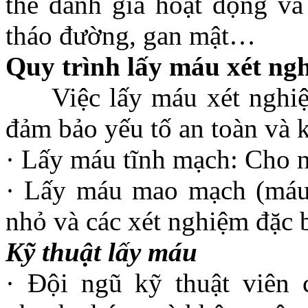
thể đánh giá hoạt động và 
tháo đường, gan mật…
Quy trình lấy máu xét ng
Việc lấy máu xét nghiệm 
đảm bảo yếu tố an toàn và
· Lấy máu tĩnh mạch: Cho ng
· Lấy máu mao mạch (máu 
nhỏ và các xét nghiệm đặc b
Kỹ thuật lấy máu
· Đội ngũ kỹ thuật viên 