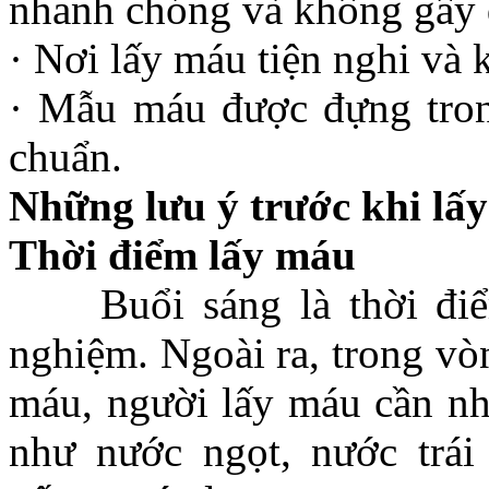
nhanh chóng và không gây 
· Nơi lấy máu tiện nghi và 
· Mẫu máu được đựng trong
chuẩn.
Những lưu ý trước khi lấ
Thời điểm lấy máu
Buổi sáng là thời điểm
nghiệm. Ngoài ra, trong vò
máu, người lấy máu cần nh
như nước ngọt, nước trái