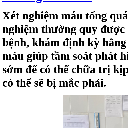
Xét nghiệm máu tổng quát
nghiệm thường quy được 
bệnh, khám định kỳ hằng 
máu giúp tầm soát phát hi
sớm để có thể chữa trị kị
có thể sẽ bị mắc phải.