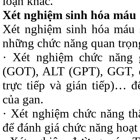
loạn khác.
Xét nghiệm sinh hóa máu
Xét nghiệm sinh hóa máu s
những chức năng quan trọng
· Xét nghiệm chức năng 
(GOT), ALT (GPT), GGT, đị
trực tiếp và gián tiếp)… 
của gan.
· Xét nghiệm chức năng thậ
để đánh giá chức năng hoạt