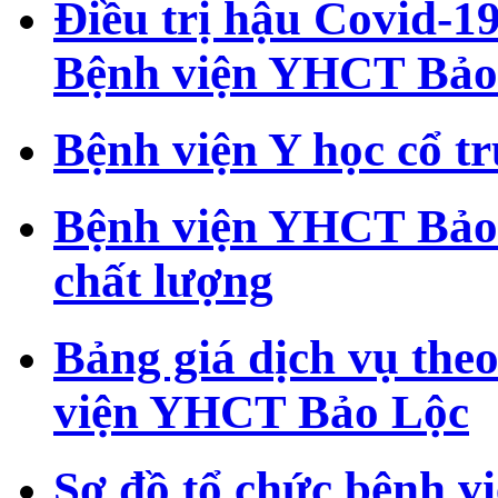
Điều trị hậu Covid-19
Bệnh viện YHCT Bảo
Bệnh viện Y học cổ t
Bệnh viện YHCT Bảo
chất lượng
Bảng giá dịch vụ theo
viện YHCT Bảo Lộc
Sơ đồ tổ chức bệnh 