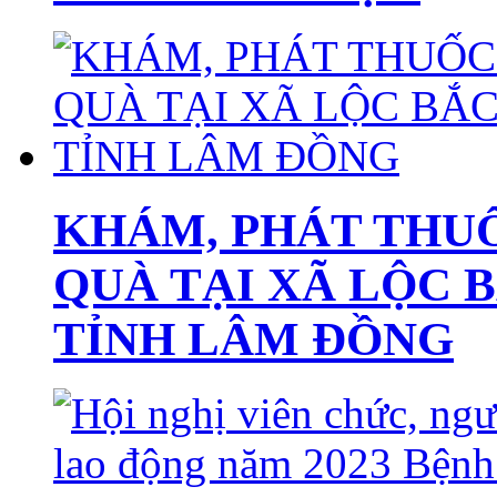
KHÁM, PHÁT THUỐ
QUÀ TẠI XÃ LỘC 
TỈNH LÂM ĐỒNG