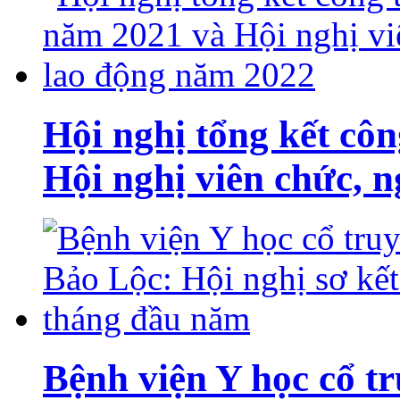
Hội nghị tổng kết cô
Hội nghị viên chức, 
Bệnh viện Y học cổ t