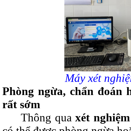
Máy xét nghiệ
Phòng ngừa, chẩn đoán ho
rất sớm
Thông qua
xét nghiệm
có thể được phòng ngừa hoặ