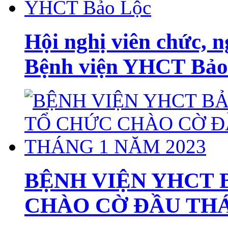
Hội nghị viên chức, 
Bệnh viện YHCT Bảo
BỆNH VIỆN YHCT 
CHÀO CỜ ĐẦU THÁ