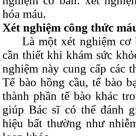
nghiệm cơ bản: xét nghiệ
hóa máu.
Xét nghiệm công thức má
Là một xét nghiệm cơ bả
cần thiết khi khám sức kh
nghiệm này cung cấp các t
Tế bào hồng cầu, tế bào bạ
thành phần tế bào khác tr
giúp Bác sĩ có thể đánh g
hiệu bất thường như nhiễm