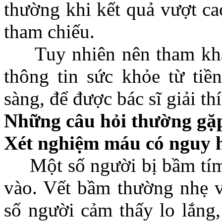
thường khi kết quả vượt ca
tham chiếu.
Tuy nhiên nên tham khảo 
thông tin sức khỏe từ ti
sàng, để được bác sĩ giải th
Những câu hỏi thường gặ
Xét nghiệm máu có nguy 
Một số người bị bầm tím tạ
vào. Vết bầm thường nhẹ v
số người cảm thấy lo lắng,