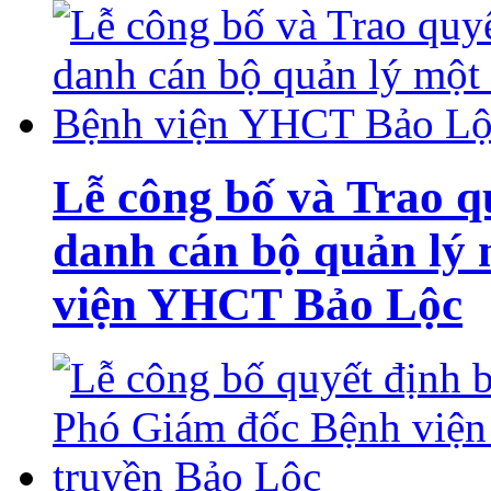
Lễ công bố và Trao q
danh cán bộ quản lý 
viện YHCT Bảo Lộc