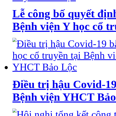
Lễ công bố quyết đị
Bệnh viện Y học cổ t
Điều trị hậu Covid-19
Bệnh viện YHCT Bảo