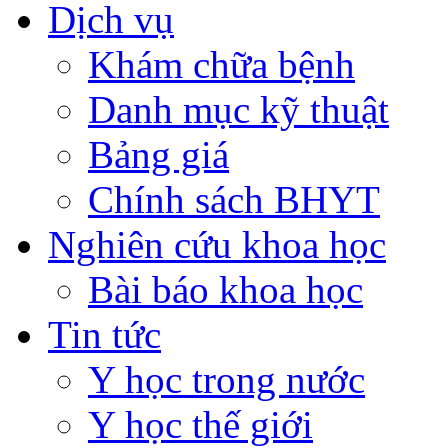
Dịch vụ
Khám chữa bệnh
Danh mục kỹ thuật
Bảng giá
Chính sách BHYT
Nghiên cứu khoa học
Bài báo khoa học
Tin tức
Y học trong nước
Y học thế giới