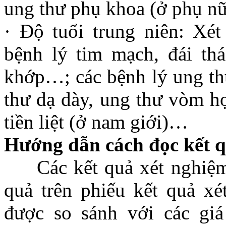
ung thư phụ khoa (ở phụ nữ
· Độ tuổi trung niên: Xé
bệnh lý tim mạch, đái th
khớp…; các bệnh lý ung th
thư dạ dày, ung thư vòm họ
tiền liệt (ở nam giới)…
Hướng dẫn cách đọc kết 
Các kết quả xét nghiệm m
quả trên phiếu kết quả xé
được so sánh với các giá 