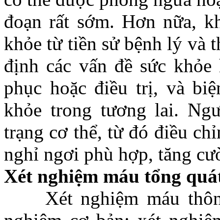
đoạn rất sớm. Hơn nữa, kh
khỏe từ tiền sử bệnh lý và 
định các vấn đề sức khỏe 
phục hoặc điều trị, và bi
khỏe trong tương lai. Ng
trạng cơ thể, từ đó điều ch
nghỉ ngơi phù hợp, tăng cư
Xét nghiệm máu tổng quá
Xét nghiệm máu thông