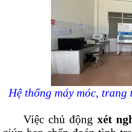
Hệ thống máy móc, trang 
Việc chủ động
xét ng