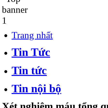
Trang nhất
Tin Tức
Tin tức
Tin nội bộ
Xét nghiệm máu tổng qu