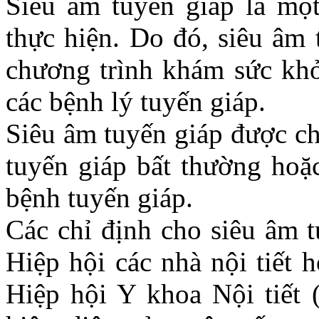
Siêu âm tuyến giáp là một
thực hiện. Do đó, siêu âm
chương trình khám sức khỏ
các bệnh lý tuyến giáp.
Siêu âm tuyến giáp được ch
tuyến giáp bất thường hoặc
bệnh tuyến giáp.
Các chỉ định cho siêu âm t
Hiệp hội các nhà nội tiết
Hiệp hội Y khoa Nội tiết