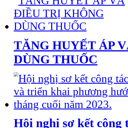
TĂNG HUYẾT ÁP V
DÙNG THUỐC
Hội nghị sơ kết công 