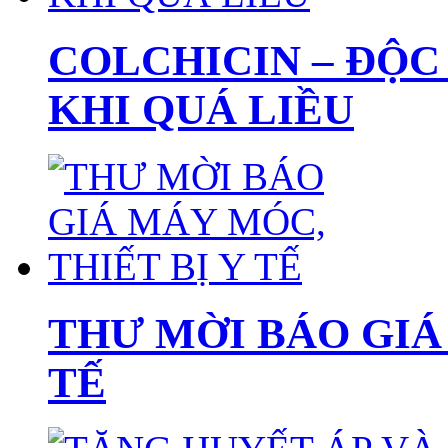
COLCHICIN – ĐỘC
KHI QUÁ LIỀU
THƯ MỜI BÁO GIÁ
TẾ