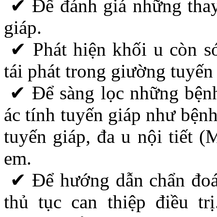
✔ Để đánh giá những thay 
giáp.
✔ Phát hiện khối u còn sót
tái phát trong giường tuyến
✔ Để sàng lọc những bệnh
ác tính tuyến giáp như bệnh
tuyến giáp, đa u nội tiết (
em.
✔ Để hướng dẫn chẩn đoán 
thủ tục can thiệp điều tr