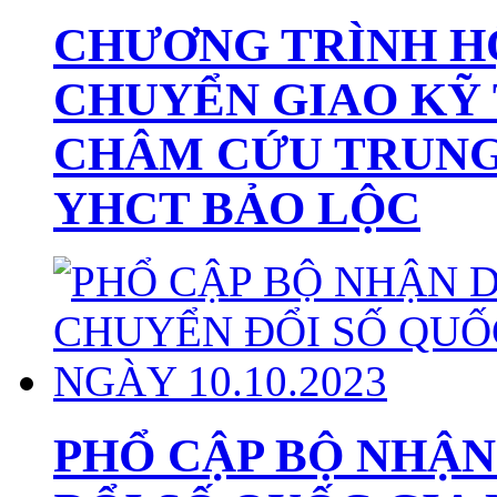
CHƯƠNG TRÌNH H
CHUYỂN GIAO KỸ 
CHÂM CỨU TRUNG
YHCT BẢO LỘC
PHỔ CẬP BỘ NHẬN