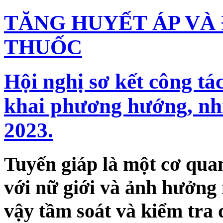
TĂNG HUYẾT ÁP VÀ
THUỐC
Hội nghị sơ kết công tá
khai phương hướng, nh
2023.
Tuyến giáp là một cơ quan
với nữ giới và ảnh hưởng 
vậy tầm soát và kiểm tra