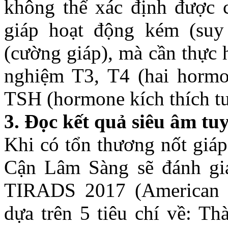
không thể xác định được 
giáp hoạt động kém (suy
(cường giáp), mà cần thực 
nghiệm T3, T4 (hai hormo
TSH (hormone kích thích tu
3. Đọc kết quả siêu âm tu
Khi có tổn thương nốt giáp
Cận Lâm Sàng sẽ đánh gi
TIRADS 2017 (American 
dựa trên 5 tiêu chí về: Th