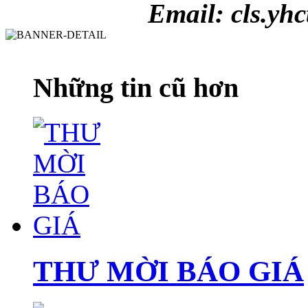
Email: cls.yh
Những tin cũ hơn
THƯ MỜI BÁO GIÁ