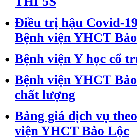
THI 5S
Điều trị hậu Covid-19
Bệnh viện YHCT Bảo
Bệnh viện Y học cổ t
Bệnh viện YHCT Bảo
chất lượng
Bảng giá dịch vụ theo
viện YHCT Bảo Lộc