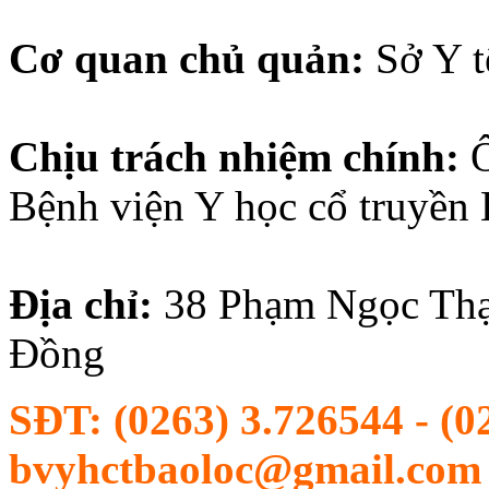
Cơ quan chủ quản:
Sở Y 
Chịu trách nhiệm chính:
Bệnh viện Y học cổ truyền
Địa chỉ:
38
Phạm Ngọc Thạ
Đồng
SĐT:
(0263) 3.726544 - (0
bvyhctbaoloc@gmail.com |