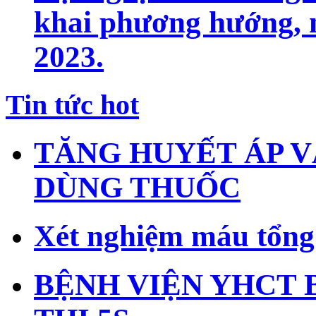
khai phương hướng, 
2023.
Tin tức hot
TĂNG HUYẾT ÁP V
DÙNG THUỐC
Xét nghiệm máu tổng 
BỆNH VIỆN YHCT 