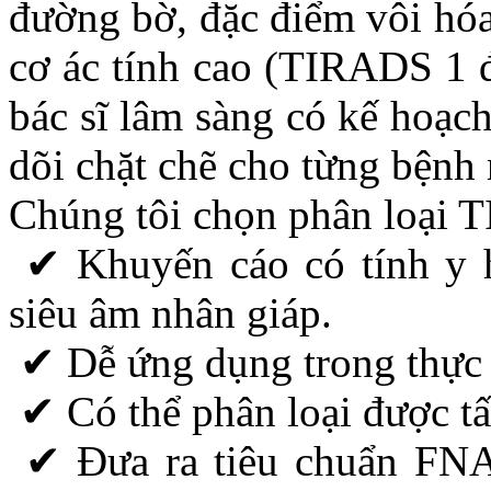
đường bờ, đặc điểm vôi hóa
cơ ác tính cao (TIRADS 1 
bác sĩ lâm sàng có kế hoạch
dõi chặt chẽ cho từng bệnh
Chúng tôi chọn phân loại T
✔ Khuyến cáo có tính y h
siêu âm nhân giáp.
✔ Dễ ứng dụng trong thực 
✔ Có thể phân loại được tấ
✔ Đưa ra tiêu chuẩn FNA