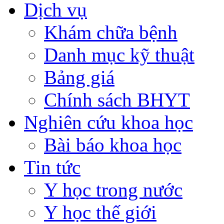
Dịch vụ
Khám chữa bệnh
Danh mục kỹ thuật
Bảng giá
Chính sách BHYT
Nghiên cứu khoa học
Bài báo khoa học
Tin tức
Y học trong nước
Y học thế giới