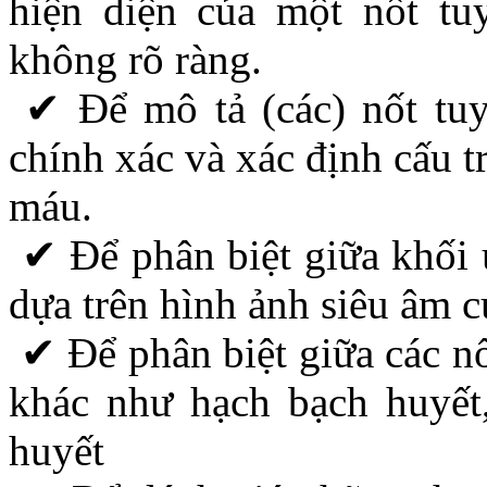
hiện diện của một nốt tu
không rõ ràng.
✔ Để mô tả (các) nốt tuyế
chính xác và xác định cấu 
máu.
✔ Để phân biệt giữa khối u
dựa trên hình ảnh siêu âm 
✔ Để phân biệt giữa các nố
khác như hạch bạch huyết
huyết