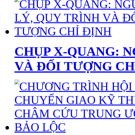
CHỤP X-QUANG: N
VÀ ĐỐI TƯỢNG CH