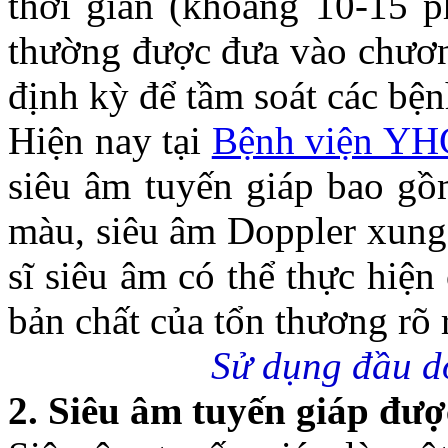
thời gian (khoảng 10-15 p
thường được đưa vào chươn
định kỳ để tầm soát các bện
Hiện nay tại
Bệnh viện YH
siêu âm tuyến giáp bao gồ
màu, siêu âm Doppler xung.
sĩ siêu âm có thể thực hiện
bản chất của tổn thương rõ 
Sử dụng đầu dò
2. Siêu âm tuyến giáp đượ