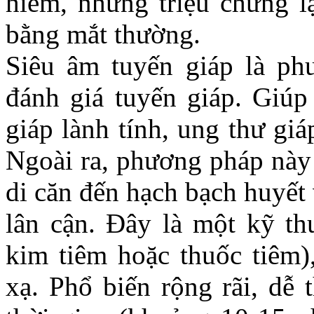
hiểm, nhưng triệu chứng l
bằng mắt thường.
Siêu âm tuyến giáp là ph
đánh giá tuyến giáp. Giúp
giáp lành tính, ung thư giá
Ngoài ra, phương pháp này 
di căn đến hạch bạch huyết
lân cận. Đây là một kỹ t
kim tiêm hoặc thuốc tiêm)
xạ. Phổ biến rộng rãi, dễ 