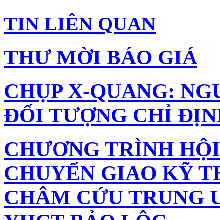
TIN LIÊN QUAN
THƯ MỜI BÁO GIÁ
CHỤP X-QUANG: NGU
ĐỐI TƯỢNG CHỈ ĐỊ
CHƯƠNG TRÌNH HỘI
CHUYỂN GIAO KỸ T
CHÂM CỨU TRUNG Ư