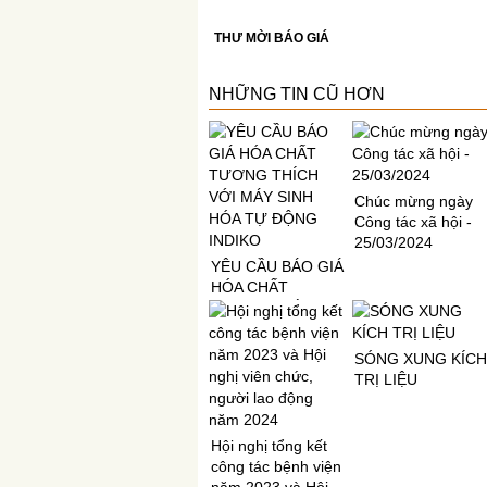
THƯ MỜI BÁO GIÁ
NHỮNG TIN CŨ HƠN
Chúc mừng ngày
Công tác xã hội -
25/03/2024
YÊU CẦU BÁO GIÁ
HÓA CHẤT
TƯƠNG THÍCH
VỚI MÁY SINH
HÓA TỰ ĐỘNG
SÓNG XUNG KÍCH
INDIKO
TRỊ LIỆU
Hội nghị tổng kết
công tác bệnh viện