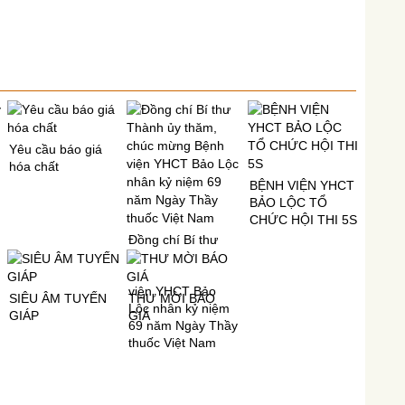
Yêu cầu báo giá
hóa chất
BỆNH VIỆN YHCT
BẢO LỘC TỔ
CHỨC HỘI THI 5S
Đồng chí Bí thư
Thành ủy thăm,
chúc mừng Bệnh
viện YHCT Bảo
SIÊU ÂM TUYẾN
THƯ MỜI BÁO
Lộc nhân kỷ niệm
GIÁP
GIÁ
69 năm Ngày Thầy
thuốc Việt Nam