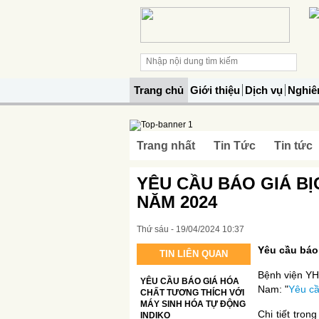
Trang chủ
Giới thiệu
Dịch vụ
Nghiê
Trang nhất
Tin Tức
Tin tức
YÊU CẦU BÁO GIÁ BỊC
NĂM 2024
Thứ sáu - 19/04/2024 10:37
Yêu cầu báo 
TIN LIÊN QUAN
Bệnh viện YH
YÊU CẦU BÁO GIÁ HÓA
Nam: "
Yêu cầ
CHẤT TƯƠNG THÍCH VỚI
MÁY SINH HÓA TỰ ĐỘNG
Chi tiết tron
INDIKO